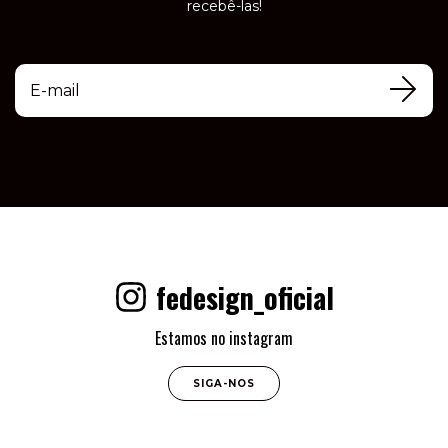
recebê-las!
fedesign_oficial
Estamos no instagram
SIGA-NOS