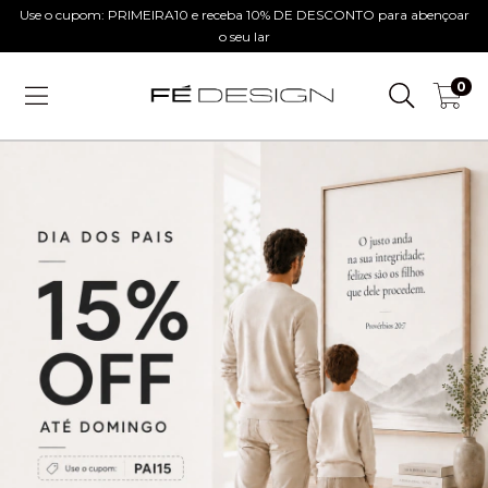
Use o cupom: PRIMEIRA10 e receba 10% DE DESCONTO para abençoar
o seu lar
0