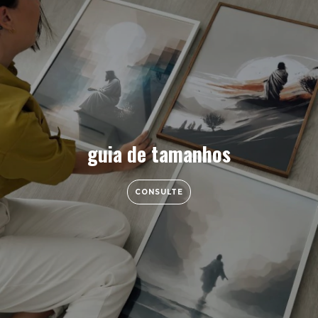
guia de tamanhos
CONSULTE